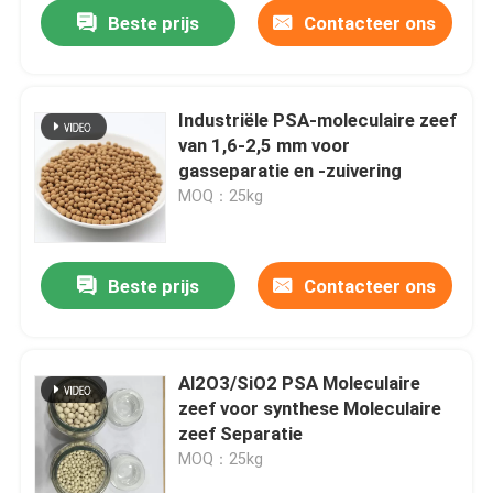
Beste prijs
Contacteer ons
Industriële PSA-moleculaire zeef
van 1,6-2,5 mm voor
gasseparatie en -zuivering
MOQ：25kg
Beste prijs
Contacteer ons
Thuis
Al2O3/SiO2 PSA Moleculaire
zeef voor synthese Moleculaire
Producten
zeef Separatie
MOQ：25kg
Video's