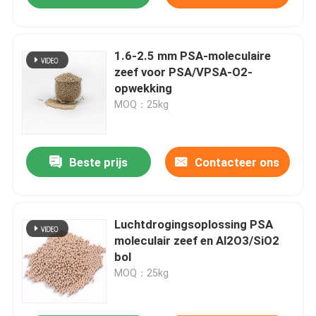
1.6-2.5 mm PSA-moleculaire
zeef voor PSA/VPSA-O2-
opwekking
MOQ：25kg
Beste prijs
Contacteer ons
Luchtdrogingsoplossing PSA
moleculair zeef en Al2O3/SiO2
bol
MOQ：25kg