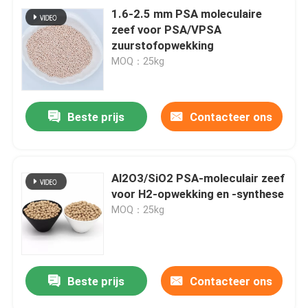
1.6-2.5 mm PSA moleculaire
zeef voor PSA/VPSA
zuurstofopwekking
MOQ：25kg
Beste prijs
Contacteer ons
Al2O3/SiO2 PSA-moleculair zeef
voor H2-opwekking en -synthese
MOQ：25kg
Beste prijs
Contacteer ons