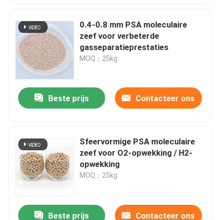
0.4-0.8 mm PSA moleculaire
zeef voor verbeterde
gasseparatieprestaties
MOQ：25kg
Beste prijs
Contacteer ons
Sfeervormige PSA moleculaire
zeef voor O2-opwekking / H2-
opwekking
MOQ：25kg
Beste prijs
Contacteer ons