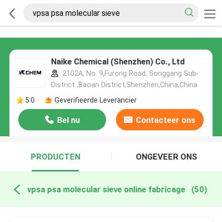
Naike Chemical (Shenzhen) Co., Ltd
2102A, No. 9,Furong Road, Songgang Sub-
District ,Baoan District,Shenzhen,China,China
5.0
Geverifieerde Leverancier
Bel nu
Contacteer ons
PRODUCTEN
ONGEVEER ONS
vpsa psa molecular sieve online fabricage
(50)