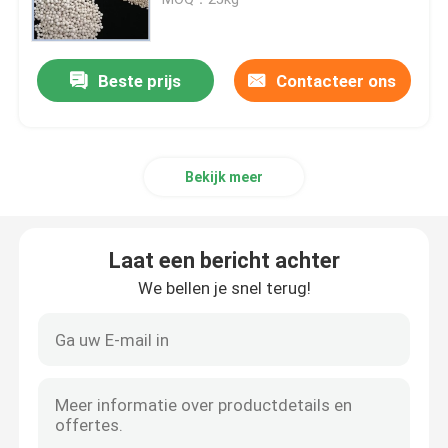
lithiumcarbonaat
Beste prijs
Contacteer ons
Geactiveerd aluminiumoxide
Bekijk meer
Willekeurige columnverpakking
gestructureerde torenverpakking
Laat een bericht achter
We bellen je snel terug!
Laboratoriumverpakking
internals van de distillatiekolom
Alumina Ceramische Bal