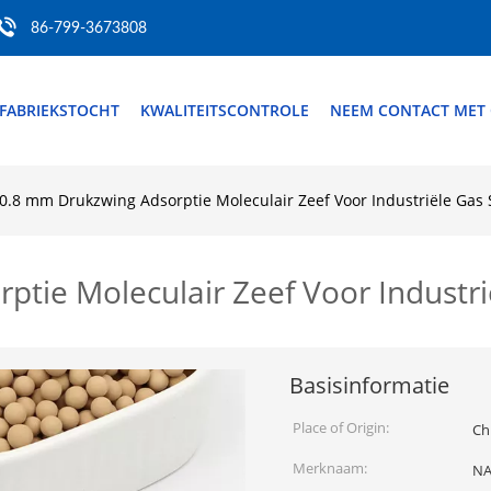
86-799-3673808
FABRIEKSTOCHT
KWALITEITSCONTROLE
NEEM CONTACT MET
-0.8 mm Drukzwing Adsorptie Moleculair Zeef Voor Industriële Gas 
ptie Moleculair Zeef Voor Industri
Basisinformatie
Place of Origin:
Ch
Merknaam:
NA