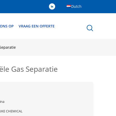
Dutch
 ONS OP
VRAAG EEN OFFERTE
Separatie
ële Gas Separatie
ina
IKE CHEMICAL