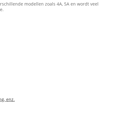
erschillende modellen zoals 4A, 5A en wordt veel
e.
g, enz.