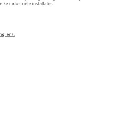
ke industriële installatie.
ng, enz.