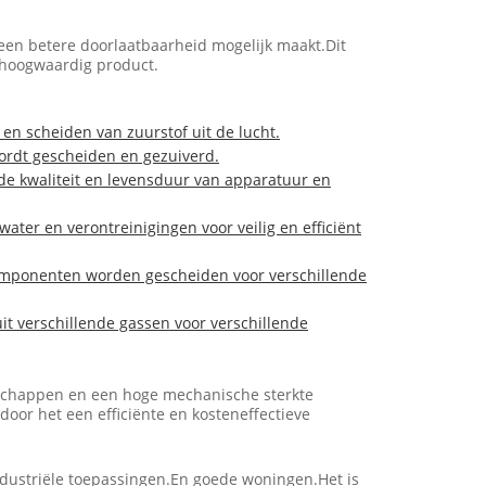
 een betere doorlaatbaarheid mogelijk maakt.Dit
f hoogwaardig product.
en scheiden van zuurstof uit de lucht.
ordt gescheiden en gezuiverd.
 de kwaliteit en levensduur van apparatuur en
ter en verontreinigingen voor veilig en efficiënt
scomponenten worden gescheiden voor verschillende
it verschillende gassen voor verschillende
nschappen en een hoge mechanische sterkte
or het een efficiënte en kosteneffectieve
industriële toepassingen.En goede woningen.Het is