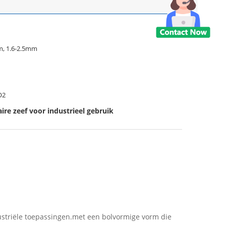
m, 1.6-2.5mm
O2
ire zeef voor industrieel gebruik
dustriële toepassingen.met een bolvormige vorm die