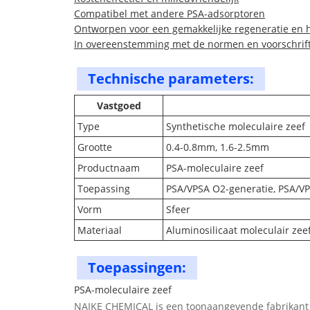
Compatibel met andere PSA-adsorptoren
Ontworpen voor een gemakkelijke regeneratie en 
In overeenstemming met de normen en voorschrif
Technische parameters:
Vastgoed
Type
Synthetische moleculaire zeef
Grootte
0.4-0.8mm, 1.6-2.5mm
Productnaam
PSA-moleculaire zeef
Toepassing
PSA/VPSA O2-generatie, PSA/VP
Vorm
Sfeer
Materiaal
Aluminosilicaat moleculair zee
Toepassingen:
PSA-moleculaire zeef
NAIKE CHEMICAL is een toonaangevende fabrikant en