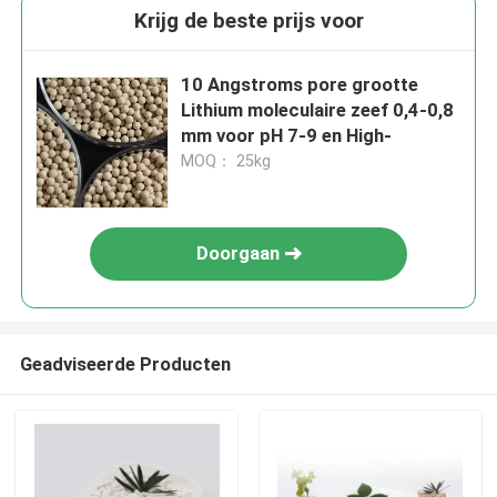
Krijg de beste prijs voor
10 Angstroms pore grootte
Lithium moleculaire zeef 0,4-0,8
mm voor pH 7-9 en High-
MOQ： 25kg
Doorgaan
Geadviseerde Producten