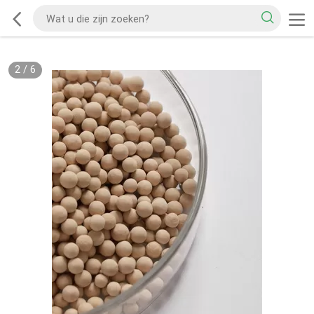
2
/
6