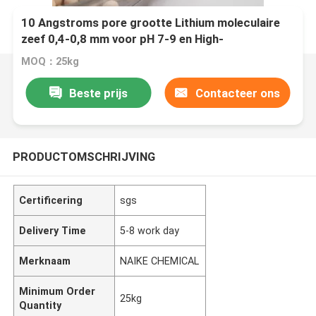
10 Angstroms pore grootte Lithium moleculaire
zeef 0,4-0,8 mm voor pH 7-9 en High-
MOQ：25kg
Beste prijs
Contacteer ons
PRODUCTOMSCHRIJVING
Certificering
sgs
Delivery Time
5-8 work day
Merknaam
NAIKE CHEMICAL
Minimum Order
25kg
Quantity