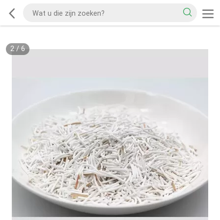
2
/
6