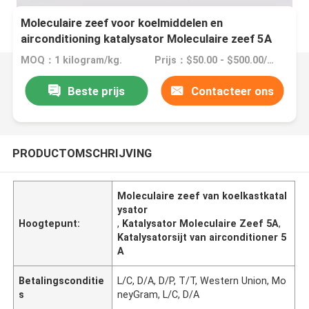
Moleculaire zeef voor koelmiddelen en
airconditioning katalysator Moleculaire zeef 5A
MOQ：1 kilogram/kg.
Prijs：$50.00 - $500.00/ kilogram
Beste prijs
Contacteer ons
PRODUCTOMSCHRIJVING
Moleculaire zeef van koelkastkatal
ysator
Hoogtepunt:
,
Katalysator Moleculaire Zeef 5A
,
Katalysatorsijt van airconditioner 5
A
Betalingsconditie
L/C, D/A, D/P, T/T, Western Union, Mo
s
neyGram, L/C, D/A