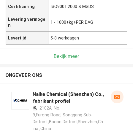
Certificering
ISO9001:2000 & MSDS
Levering vermoge
1 - 1000+kg+PER DAG
n
Levertijd
5-8 werkdagen
Bekijk meer
ONGEVEER ONS
Naike Chemical (Shenzhen) Co., Ltd
fabrikant profiel
2102A, No.
9,Furong Road, Songgang Sub-
District ,Baoan District,Shenzhen,Ch
ina ,China