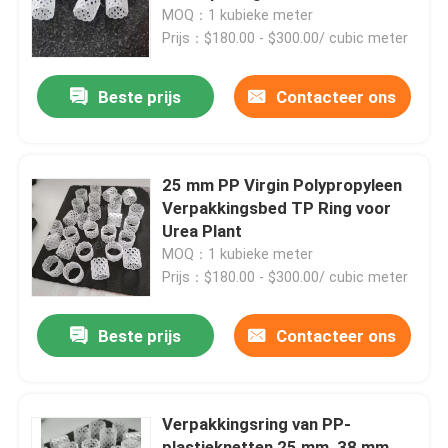
MOQ：1 kubieke meter
Prijs：$180.00 - $300.00/ cubic meter
Beste prijs
Contacteer ons
25 mm PP Virgin Polypropyleen
Verpakkingsbed TP Ring voor
Urea Plant
MOQ：1 kubieke meter
Prijs：$180.00 - $300.00/ cubic meter
Beste prijs
Contacteer ons
Verpakkingsring van PP-
plastieknetten 25 mm, 38 mm,