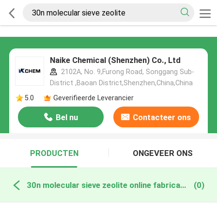
Naike Chemical (Shenzhen) Co., Ltd
2102A, No. 9,Furong Road, Songgang Sub-
District ,Baoan District,Shenzhen,China,China
5.0
Geverifieerde Leverancier
Bel nu
Contacteer ons
PRODUCTEN
ONGEVEER ONS
30n molecular sieve zeolite online fabricage
(0)