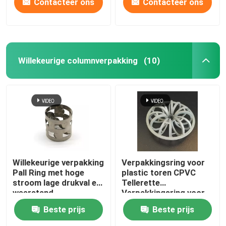
Contacteer ons
Contacteer ons
Willekeurige columnverpakking
(10)
Willekeurige verpakking
Verpakkingsring voor
Pall Ring met hoge
plastic toren CPVC
stroom lage drukval en
Tellerette
weerstand
Verpakkingsring voor
stripservice
Beste prijs
Beste prijs