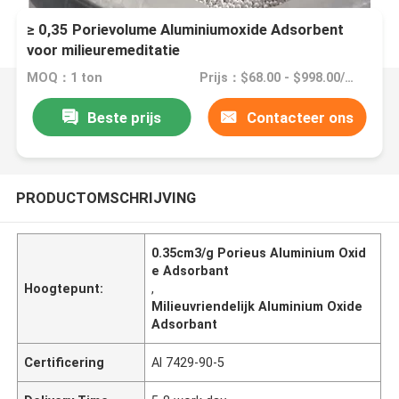
≥ 0,35 Porievolume Aluminiumoxide Adsorbent
voor milieuremeditatie
MOQ：1 ton
Prijs：$68.00 - $998.00/ ton
Beste prijs
Contacteer ons
PRODUCTOMSCHRIJVING
0.35cm3/g Porieus Aluminium Oxid
e Adsorbant
Hoogtepunt:
,
Milieuvriendelijk Aluminium Oxide
Adsorbant
Certificering
Al 7429-90-5