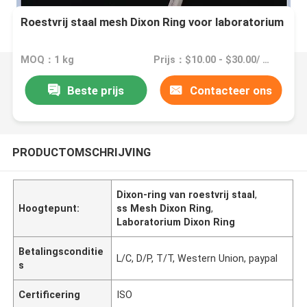
Roestvrij staal mesh Dixon Ring voor laboratorium
MOQ：1 kg
Prijs：$10.00 - $30.00/ kilogram
Beste prijs
Contacteer ons
PRODUCTOMSCHRIJVING
Dixon-ring van roestvrij staal
,
Hoogtepunt:
ss Mesh Dixon Ring
,
Laboratorium Dixon Ring
Betalingsconditie
L/C, D/P, T/T, Western Union, paypal
s
Certificering
ISO