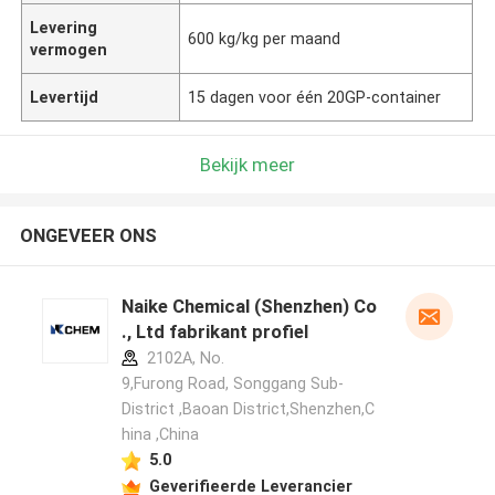
Levering
600 kg/kg per maand
vermogen
Levertijd
15 dagen voor één 20GP-container
Bekijk meer
ONGEVEER ONS
Naike Chemical (Shenzhen) Co
., Ltd fabrikant profiel
2102A, No.
9,Furong Road, Songgang Sub-
District ,Baoan District,Shenzhen,C
hina ,China
5.0
Geverifieerde Leverancier