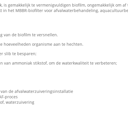
k, is gemakkelijk te vermenigvuldigen biofilm, ongemakkelijk om af t
kt in het MBBR-biofilter voor afvalwaterbehandeling, aquacultuurbed
 van de biofilm te versnellen.
ote hoeveelheden organisme aan te hechten.
r slib te besparen;
en van ammoniak stikstof, om de waterkwaliteit te verbeteren;
 van de afvalwaterzuiveringsinstallatie
AF-proces
of, waterzuivering