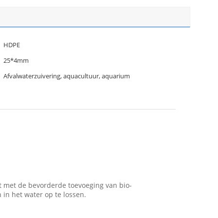
HDPE
25*4mm
Afvalwaterzuivering, aquacultuur, aquarium
t met de bevorderde toevoeging van bio-
in het water op te lossen.