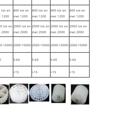
 tot en
400 tot en
400 tot en
400 tot en
400 tot en
t 1200
met 1200
met 1200
met 1200
met 1200
0 tot en
2000 tot en
2000 tot en
2000 tot en
2000 tot en
t 2000
met 2000
met 2000
met 2000
met 2000
00-15000
2000-15000
2000-15000
2000-15000
2000-15000
0
5-60
5-60
5-60
5-60
5
>15
>15
>15
>15