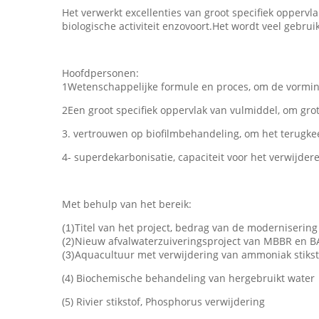
Het verwerkt excellenties van groot specifiek oppervla
biologische activiteit enzovoort.Het wordt veel gebrui
Hoofdpersonen:
1Wetenschappelijke formule en proces, om de vorming
2Een groot specifiek oppervlak van vulmiddel, om gr
3. vertrouwen op biofilmbehandeling, om het terugkee
4- superdekarbonisatie, capaciteit voor het verwijder
Met behulp van het bereik:
Titel van het project, bedrag van de modernisering
(1)
Nieuw afvalwaterzuiveringsproject van MBBR en B
(2)
Aquacultuur met verwijdering van ammoniak stikst
(3)
(4) Biochemische behandeling van hergebruikt water
(5) Rivier stikstof, Phosphorus verwijdering