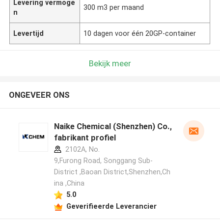
Levering vermoge
300 m3 per maand
n
Levertijd
10 dagen voor één 20GP-container
Bekijk meer
ONGEVEER ONS
Naike Chemical (Shenzhen) Co., Ltd
fabrikant profiel
2102A, No.
9,Furong Road, Songgang Sub-
District ,Baoan District,Shenzhen,Ch
ina ,China
5.0
Geverifieerde Leverancier