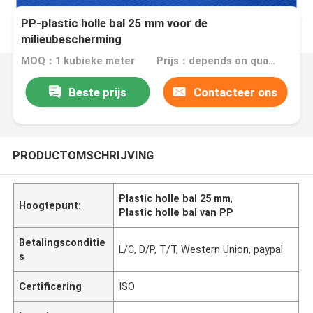
PP-plastic holle bal 25 mm voor de
milieubescherming
MOQ：1 kubieke meter
Prijs：depends on quantity
Beste prijs
Contacteer ons
PRODUCTOMSCHRIJVING
Plastic holle bal 25 mm
,
Hoogtepunt:
Plastic holle bal van PP
Betalingsconditie
L/C, D/P, T/T, Western Union, paypal
s
Certificering
ISO