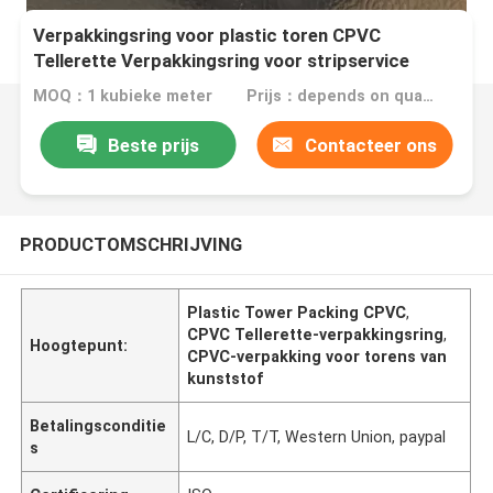
Verpakkingsring voor plastic toren CPVC
Tellerette Verpakkingsring voor stripservice
MOQ：1 kubieke meter
Prijs：depends on quantity
Beste prijs
Contacteer ons
PRODUCTOMSCHRIJVING
Plastic Tower Packing CPVC
,
CPVC Tellerette-verpakkingsring
,
Hoogtepunt:
CPVC-verpakking voor torens van
kunststof
Betalingsconditie
L/C, D/P, T/T, Western Union, paypal
s