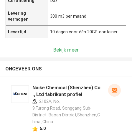
Certificering
ISO
Levering
300 m3 per maand
vermogen
Levertijd
10 dagen voor één 20GP-container
Bekijk meer
ONGEVEER ONS
Naike Chemical (Shenzhen) Co
., Ltd fabrikant profiel
2102A, No.
9,Furong Road, Songgang Sub-
District ,Baoan District,Shenzhen,C
hina ,China
5.0