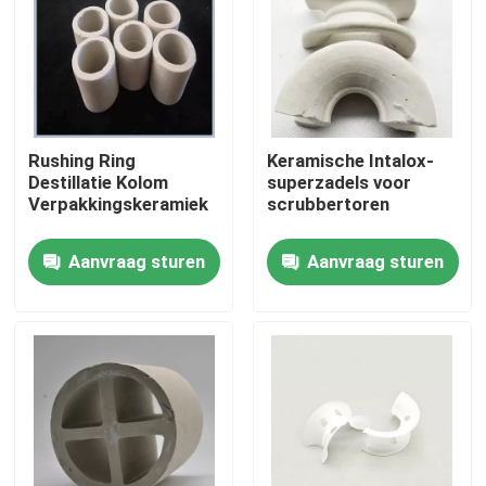
Over ons
Fabriekstocht
Rushing Ring
Keramische Intalox-
Destillatie Kolom
superzadels voor
Kwaliteitscontrole
Verpakkingskeramiek
scrubbertoren
Aanvraag sturen
Aanvraag sturen
Neem contact met ons op
Vraag een offerte
PSA-moleculaire zeef
Moleculaire zeef zeoliet